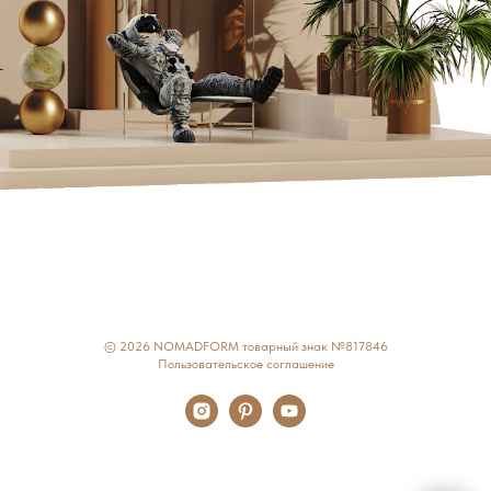
© 2026 NOMADFORM товарный знак №817846
Пользовательское соглашение