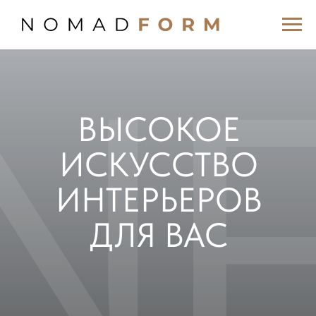
N
ВЫСОКОЕ
ИСКУССТВО
ИНТЕРЬЕРОВ
ДЛЯ ВАС