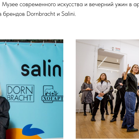
 Музее современного искусства и вечерний ужин в а
брендов Dornbracht и Salini.