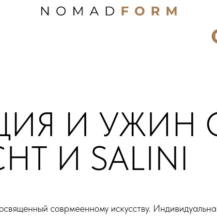
ЦИЯ И УЖИН 
T И SALINI
посвященный соврмеенному искусству. Индивидуальна