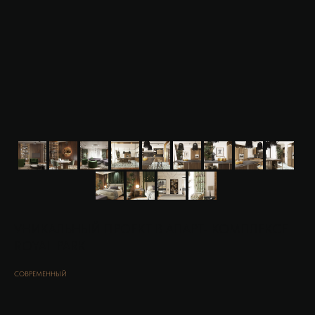
УНИКАЛЬНЫЙ ПРОЕКТ В АПАРТ- КОМПЛЕКСЕ
ROYAL PARK
СОВРЕМЕННЫЙ