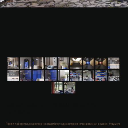
КОНЦЕПЦИЯ ЦЕНТРА ИМЕНИ СЕРГЕЯ
КУРЁХИНА
Проект победитель в конкурсе на разработку художественно-планировочных решений будущего