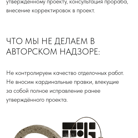
утвержденному проекту, консультация прораба,
внесение корректировок в проект.
ЧТО МЫ НЕ ДЕЛАЕМ В
АВТОРСКОМ НАДЗОРЕ:
Не контролируем качество отделочных работ.
Не вносим кардинальные правки, влекущие
за собой полное исправление ранее
утверждённого проекта.