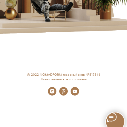
© 2022 NOMADFORM товарный знак №817846
Пользовательское соглашение