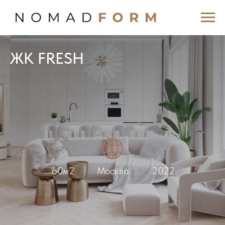
ЖК FRESH
60м2
Москва
2022