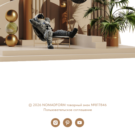
© 2026 NOMADFORM товарный знак №817846
Пользовательское соглашение